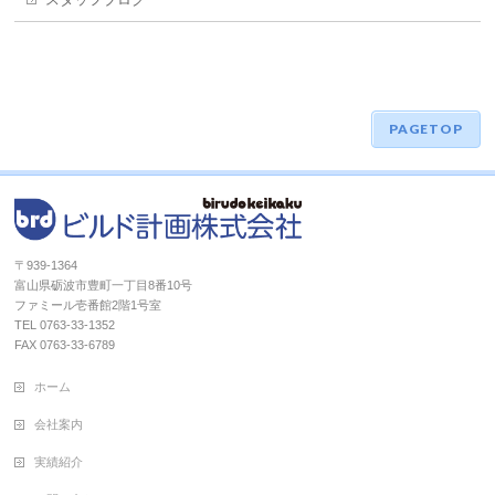
PAGETOP
〒939-1364
富山県砺波市豊町一丁目8番10号
ファミール壱番館2階1号室
TEL 0763-33-1352
FAX 0763-33-6789
ホーム
会社案内
実績紹介