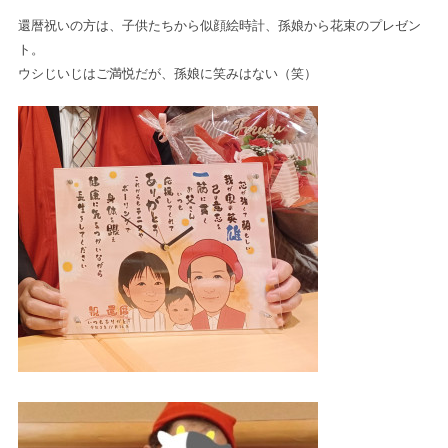
還暦祝いの方は、子供たちから似顔絵時計、孫娘から花束のプレゼン
ト。
ウシじいじはご満悦だが、孫娘に笑みはない（笑）