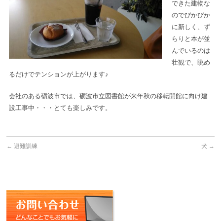
できた建物な
のでぴかぴか
に新しく、ず
らりと本が並
んでいるのは
壮観で、眺め
るだけでテンションが上がります♪
会社のある砺波市では、砺波市立図書館が来年秋の移転開館に向け建
設工事中・・・とても楽しみです。
←
避難訓練
犬
→
お問い合わせ