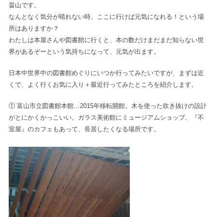
畠山です。
なんとなく気分が晴れない時、ここに行けば元気になれる！という場
所はありますか？
わたしは本屋さんや図書館に行くと、本の数だけまだまだ知らない世
界があるぞーという気持ちになって、元気が出ます。
日本中世界中の図書館めぐりにいつか行ってみたいですが、まずは近
くで、よく行くお気に入り＋最近行ってみたところを紹介します。
① 富山市立図書館本館…2015年移転開館。木を使った吹き抜けの設計
がとにかくかっこいい。ガラス美術館にミュージアムショップ、『不
室屋』のカフェもあって、長居したくなる場所です。