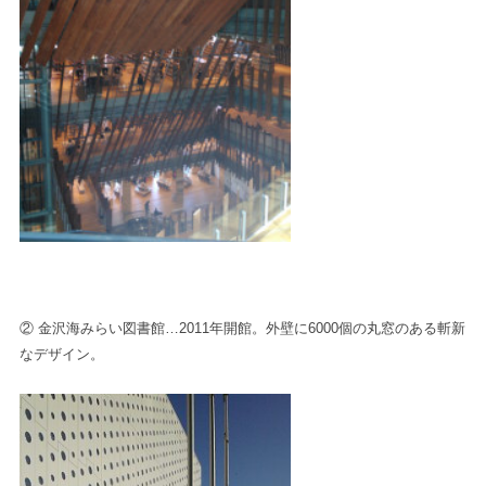
② 金沢海みらい図書館…2011年開館。外壁に6000個の丸窓のある斬新
なデザイン。