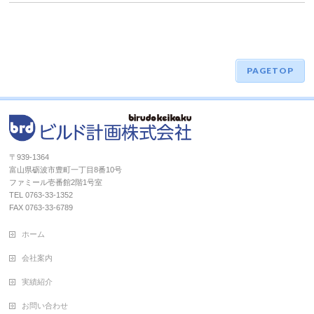
PAGETOP
〒939-1364
富山県砺波市豊町一丁目8番10号
ファミール壱番館2階1号室
TEL 0763-33-1352
FAX 0763-33-6789
ホーム
会社案内
実績紹介
お問い合わせ