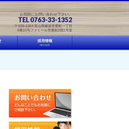
お気軽にお問い合わせ下さい。
TEL 0763-33-1352
〒939-1364 富山県砺波市豊町一丁目
8番10号ファミール壱番館2階1号室
せ
採用情報
recruit
お問い合わせ
採用情報