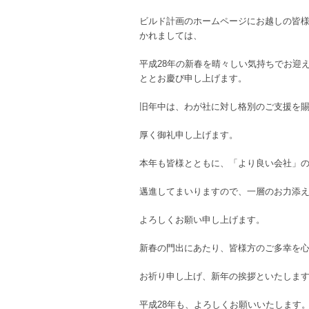
ビルド計画のホームページにお越しの皆
かれましては、
平成28年の新春を晴々しい気持ちでお迎
ととお慶び申し上げます。
旧年中は、わが社に対し格別のご支援を
厚く御礼申し上げます。
本年も皆様とともに、「より良い会社」
邁進してまいりますので、一層のお力添
よろしくお願い申し上げます。
新春の門出にあたり、皆様方のご多幸を
お祈り申し上げ、新年の挨拶といたしま
平成28年も、よろしくお願いいたします