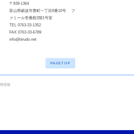
〒939-1364
富山県砺波市豊町一丁目8番10号 フ
ァミール壱番館2階1号室
TEL 0763-33-1352
FAX 0763-33-6789
info@birudo.net
PAGETOP
用情報