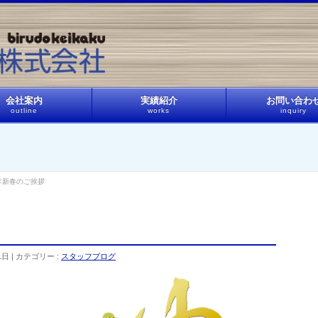
会社案内
実績紹介
お問い合わ
outline
works
inquiry
年新春のご挨拶
1日
カテゴリー :
スタッフブログ