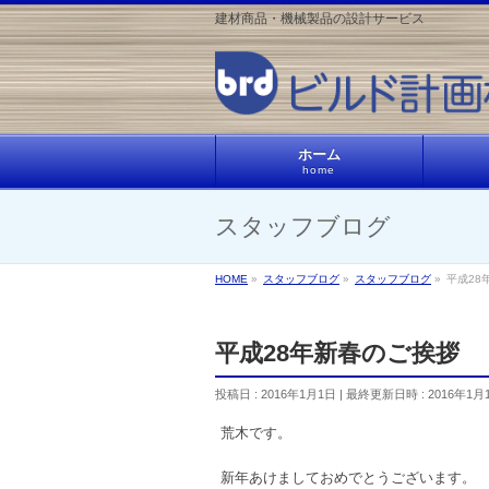
建材商品・機械製品の設計サービス
ホーム
home
スタッフブログ
HOME
»
スタッフブログ
»
スタッフブログ
»
平成28
平成28年新春のご挨拶
投稿日 : 2016年1月1日
最終更新日時 : 2016年1月
荒木です。
新年あけましておめでとうございます。