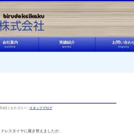
会社案内
実績紹介
お問い合わ
outline
works
inquiry
6月4日
カテゴリー :
スタッフブログ
ッドレスタイヤに履き替えましたが、