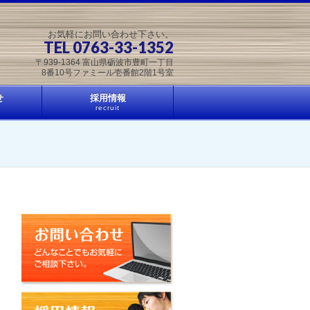
お気軽にお問い合わせ下さい。
TEL 0763-33-1352
〒939-1364 富山県砺波市豊町一丁目
8番10号ファミール壱番館2階1号室
せ
採用情報
recruit
お問い合わせ
採用情報