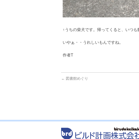
↑うちの柴犬です。帰ってくると、いつも
いやぁ・・うれしいもんですね。
作者T
←
図書館めぐり