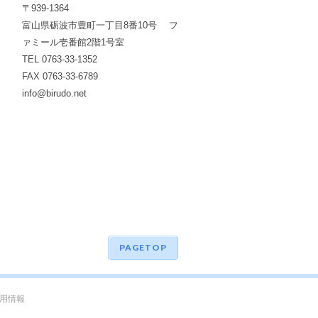
〒939-1364
富山県砺波市豊町一丁目8番10号 フ
ァミール壱番館2階1号室
TEL 0763-33-1352
FAX 0763-33-6789
info@birudo.net
PAGETOP
用情報