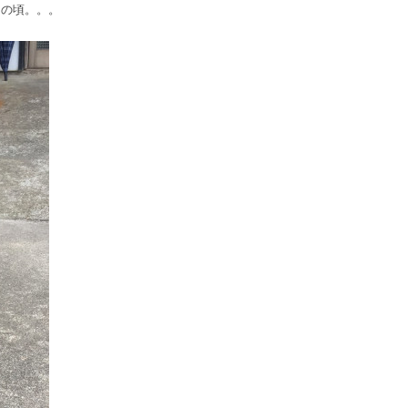
この頃。。。