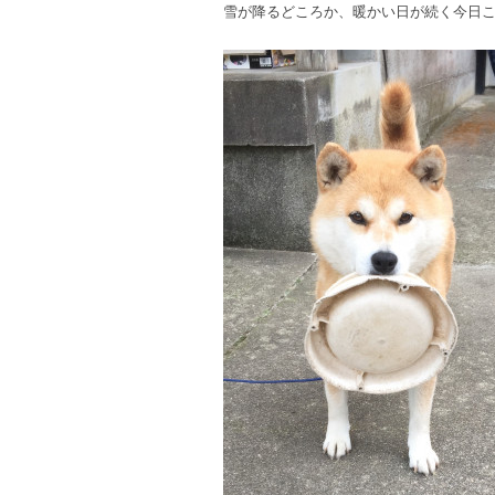
雪が降るどころか、暖かい日が続く今日