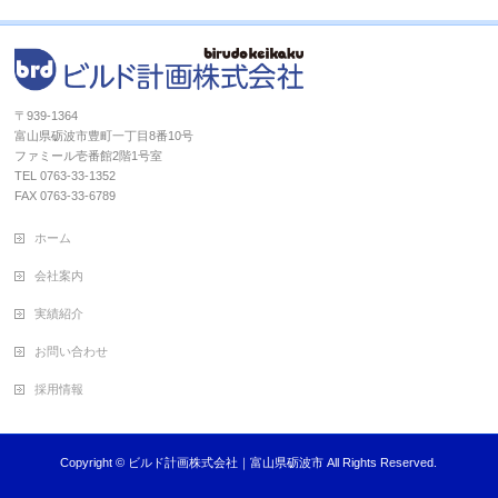
〒939-1364
富山県砺波市豊町一丁目8番10号
ファミール壱番館2階1号室
TEL 0763-33-1352
FAX 0763-33-6789
ホーム
会社案内
実績紹介
お問い合わせ
採用情報
Copyright ©
ビルド計画株式会社｜富山県砺波市
All Rights Reserved.