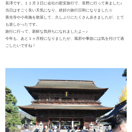
長澤です。１１月３日に会社の慰安旅行で、長野に行って来ました♪
当日はすごく良い天気になり、絶好の旅行日和になりました☆
善光寺や小布施を散策して、久しぶりにたくさん歩きましたが、とて
も楽しかったです。
旅行に行って、新鮮な気持ちになれましたよ～♪
今年も、あと１ヶ月程になりましたが、風邪や事故には気を付けて過
ごしたいですね！