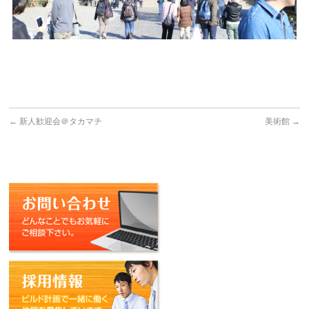
←
新人歓迎会＠タカマチ
美術館
→
お問い合わせ
採用情報