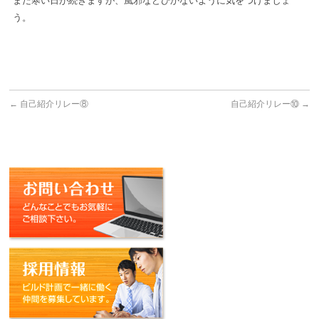
まだ寒い日が続きますが、風邪などひかないように気をつけましょ
う。
←
自己紹介リレー⑧
自己紹介リレー⑩
→
お問い合わせ
採用情報