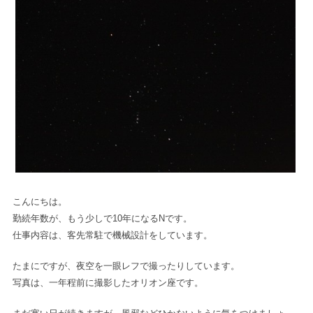
こんにちは。
勤続年数が、もう少しで10年になるNです。
仕事内容は、客先常駐で機械設計をしています。
たまにですが、夜空を一眼レフで撮ったりしています。
写真は、一年程前に撮影したオリオン座です。