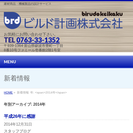
建材商品・機械製品の設計サービス
お気軽にお問い合わせ下さい。
TEL
0763-33-1352
〒939-1364 富山県砺波市豊町一丁目
8番10号ファミール壱番館2階1号室
MENU
新着情報
HOME
»
新着情報
年: <span>2014年</span>
年別アーカイブ: 2014年
平成26年に感謝
2014年12月31日
スタッフブログ