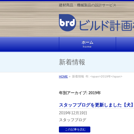
建材商品・機械製品の設計サービス
ホーム
home
新着情報
HOME
»
新着情報
年: <span>2019年</span>
年別アーカイブ: 2019年
スタッフブログを更新しました【犬
2019年12月19日
スタッフブログ
この記事を読む