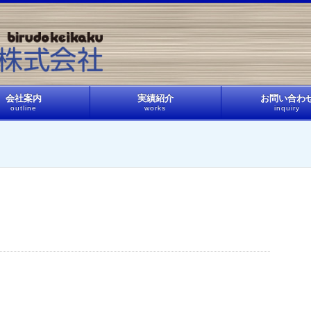
会社案内
実績紹介
お問い合わ
outline
works
inquiry
】