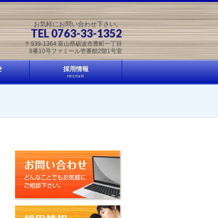
お気軽にお問い合わせ下さい。
TEL 0763-33-1352
〒939-1364 富山県砺波市豊町一丁目
8番10号ファミール壱番館2階1号室
せ
採用情報
recruit
お問い合わせ
採用情報