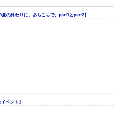
夏の終わりに、あちこちで、part1とpart2】
】
のイベント】