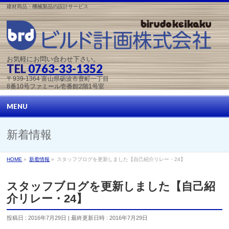
建材商品・機械製品の設計サービス
お気軽にお問い合わせ下さい。
TEL
0763-33-1352
〒939-1364 富山県砺波市豊町一丁目
8番10号ファミール壱番館2階1号室
MENU
新着情報
HOME
»
新着情報
»
スタッフブログを更新しました【自己紹介リレー・24】
スタッフブログを更新しました【自己紹
介リレー・24】
投稿日 : 2016年7月29日
最終更新日時 : 2016年7月29日