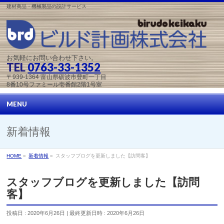
建材商品・機械製品の設計サービス
お気軽にお問い合わせ下さい。
TEL
0763-33-1352
〒939-1364 富山県砺波市豊町一丁目
8番10号ファミール壱番館2階1号室
MENU
新着情報
HOME
»
新着情報
»
スタッフブログを更新しました【訪問客】
スタッフブログを更新しました【訪問
客】
投稿日 : 2020年6月26日
最終更新日時 : 2020年6月26日