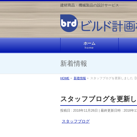
建材商品・機械製品の設計サービス
ホーム
home
新着情報
HOME
»
新着情報
»
スタッフブログを更新しました【
スタッフブログを更新し
投稿日 : 2018年11月26日
最終更新日時 : 2018年1
スタッフブログ