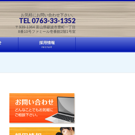
お気軽にお問い合わせ下さい。
TEL 0763-33-1352
〒939-1364 富山県砺波市豊町一丁目
8番10号ファミール壱番館2階1号室
せ
採用情報
recruit
お問い合わせ
採用情報