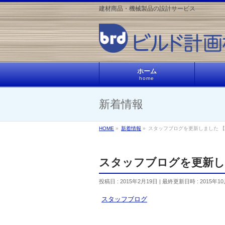
建材商品・機械製品の設計サービス
ホーム
home
新着情報
HOME
»
新着情報
»
スタッフブログを更新しました 
スタッフブログを更新し
投稿日 : 2015年2月19日
最終更新日時 : 2015年1
スタッフブログ