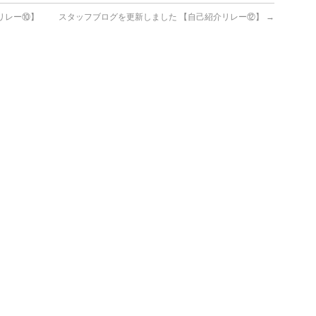
リレー⑩】
スタッフブログを更新しました 【自己紹介リレー⑫】
→