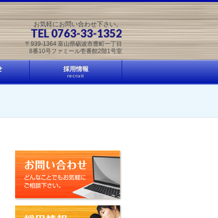
お気軽にお問い合わせ下さい。
TEL 0763-33-1352
〒939-1364 富山県砺波市豊町一丁目
8番10号ファミール壱番館2階1号室
せ
採用情報
recruit
お問い合わせ
採用情報